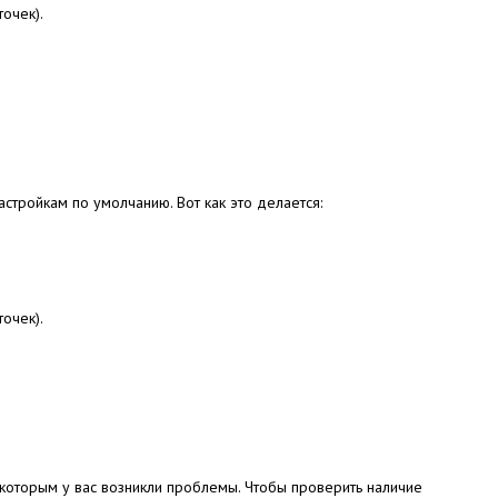
очек).
настройкам по умолчанию.
Вот как это делается:
очек).
 которым у вас возникли проблемы.
Чтобы проверить наличие