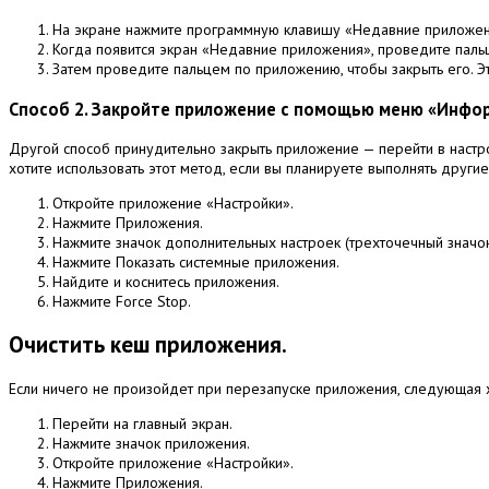
На экране нажмите программную клавишу «Недавние приложения
Когда появится экран «Недавние приложения», проведите паль
Затем проведите пальцем по приложению, чтобы закрыть его.
Э
Способ 2. Закройте приложение с помощью меню «Инфо
Другой способ принудительно закрыть приложение — перейти в настр
хотите использовать этот метод, если вы планируете выполнять други
Откройте приложение «Настройки».
Нажмите Приложения.
Нажмите значок дополнительных настроек (трехточечный значок
Нажмите Показать системные приложения.
Найдите и коснитесь приложения.
Нажмите Force Stop.
Очистить кеш приложения.
Если ничего не произойдет при перезапуске приложения, следующая
Перейти на главный экран.
Нажмите значок приложения.
Откройте приложение «Настройки».
Нажмите Приложения.