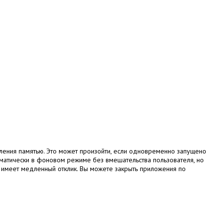
вления памятью.
Это может произойти, если одновременно запущено
матически в фоновом режиме без вмешательства пользователя, но
и имеет медленный отклик.
Вы можете закрыть приложения по