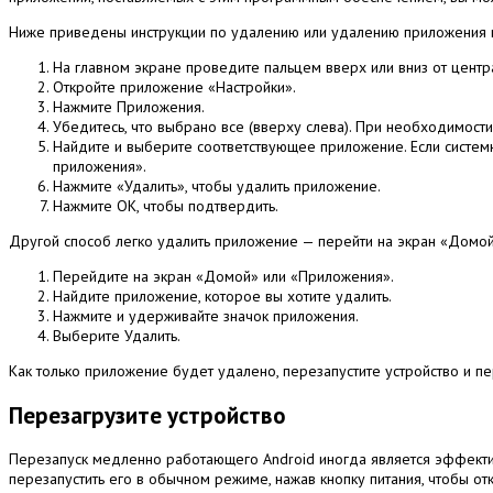
Ниже приведены инструкции по удалению или удалению приложения н
На главном экране проведите пальцем вверх или вниз от центр
Откройте приложение «Настройки».
Нажмите Приложения.
Убедитесь, что выбрано все (вверху слева).
При необходимости 
Найдите и выберите соответствующее приложение.
Если систе
приложения».
Нажмите «Удалить», чтобы удалить приложение.
Нажмите OK, чтобы подтвердить.
Другой способ легко удалить приложение — перейти на экран «Домо
Перейдите на экран «Домой» или «Приложения».
Найдите приложение, которое вы хотите удалить.
Нажмите и удерживайте значок приложения.
Выберите Удалить.
Как только приложение будет удалено, перезапустите устройство и п
Перезагрузите устройство
Перезапуск медленно работающего Android иногда является эффек
перезапустить его в обычном режиме, нажав кнопку питания, чтобы от