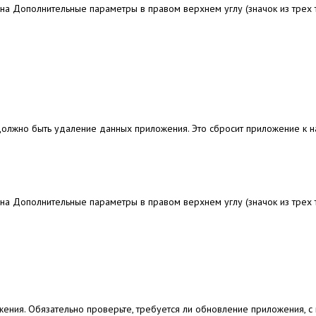
на Дополнительные параметры в правом верхнем углу (значок из трех т
должно быть удаление данных приложения.
Это сбросит приложение к 
на Дополнительные параметры в правом верхнем углу (значок из трех т
жения.
Обязательно проверьте, требуется ли обновление приложения, с