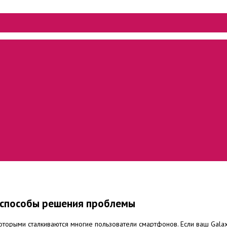
и способы решения проблемы
которыми сталкиваются многие пользователи смартфонов.
Если ваш Gala