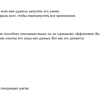
 если вам удалось запустить его ранее.
акрыть все», чтобы перезапустить все приложения.
ым способом, описанным выше, но он одинаково эффективен.
Вы
как очистка его кэша или данных.
Вот как это делается:
 следующих шагов: