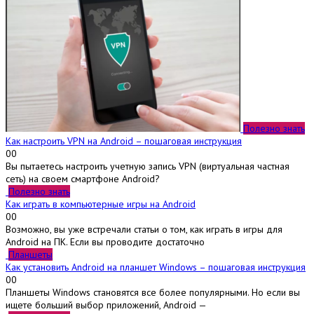
Полезно знать
Как настроить VPN на Android – пошаговая инструкция
0
0
Вы пытаетесь настроить учетную запись VPN (виртуальная частная
сеть) на своем смартфоне Android?
Полезно знать
Как играть в компьютерные игры на Android
0
0
Возможно, вы уже встречали статьи о том, как играть в игры для
Android на ПК. Если вы проводите достаточно
Планшеты
Как установить Android на планшет Windows – пошаговая инструкция
0
0
Планшеты Windows становятся все более популярными. Но если вы
ищете больший выбор приложений, Android —