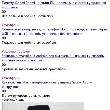
Почему Xiaomi Redmi не видит ПК — причины и способы устранения
проблемы
0
0
Все больше и больше Российских
Смартфоны
Почему компьютер не видит телефон Honor при подключении через
USB – причины и способы устранения неисправности
0
0
Пользователи мобильных устройств
Решение проблем
Зависание смартфона Android при включении – причины и способы
устранения неисправности
0
0
Проблема зависания касается практически
Смартфоны
Как включить Flash-уведомления на Samsung Galaxy A90 —
инструкция
0
0
В этом руководстве вы узнаете
Полезно знать