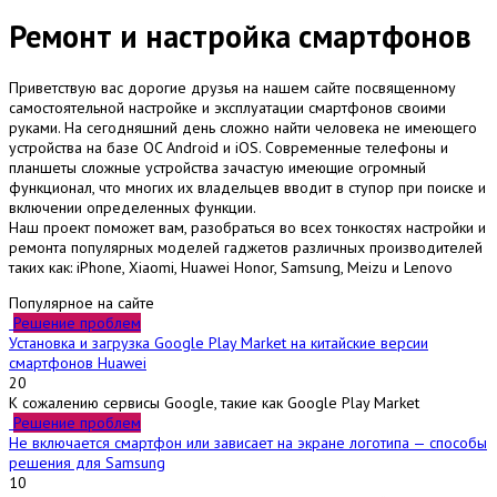
Ремонт и настройка смартфонов
Приветствую вас дорогие друзья на нашем сайте посвященному
самостоятельной настройке и эксплуатации смартфонов своими
руками. На сегодняшний день сложно найти человека не имеющего
устройства на базе OC Android и iOS. Современные телефоны и
планшеты сложные устройства зачастую имеющие огромный
функционал, что многих их владельцев вводит в ступор при поиске и
включении определенных функции.
Наш проект поможет вам, разобраться во всех тонкостях настройки и
ремонта популярных моделей гаджетов различных производителей
таких как: iPhone, Xiaomi, Huawei Honor, Samsung, Meizu и Lenovo
Популярное на сайте
Решение проблем
Установка и загрузка Google Play Market на китайские версии
смартфонов Huawei
2
0
К сожалению сервисы Google, такие как Google Play Market
Решение проблем
Не включается смартфон или зависает на экране логотипа — способы
решения для Samsung
1
0