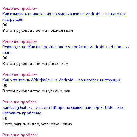
Решение проблем
Как изменить приложения по умолчанию на Android – пошаговая
инструкция
0
0
В этом руководстве мы покажем вам
Решение проблем
Руководство: Как настроить новое устройство Android за 4 простых
шага
0
0
В этом руководстве мы расскажем
Решение проблем
Как установить APK файлы на Android – пошаговая инструкция
0
0
В этом руководстве мы увидим, как
Решение проблем
Samsung Galaxy не видит ПК при подключении через USB – как
исправить проблему
2
0
Фото, запись видео, установка новых
Решение проблем