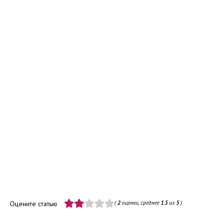
Оцените статью
(
2
оценки, среднее
1.5
из
5
)