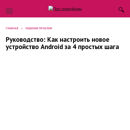
Skip
to
content
ГЛАВНАЯ
»
РЕШЕНИЕ ПРОБЛЕМ
Руководство: Как настроить новое
устройство Android за 4 простых шага