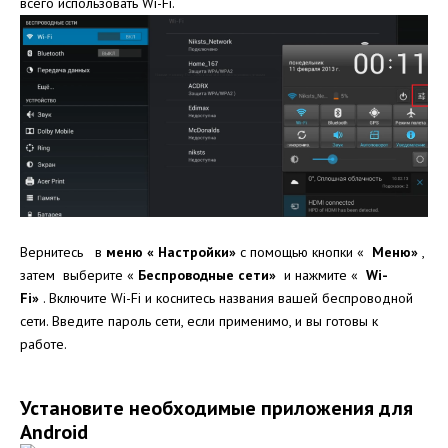
всего использовать Wi-Fi.
Вернитесь в
меню « Настройки»
с помощью кнопки «
Меню»
,
затем выберите «
Беспроводные сети»
и нажмите «
Wi-
Fi»
. Включите Wi-Fi и коснитесь названия вашей беспроводной
сети. Введите пароль сети, если применимо, и вы готовы к
работе.
Установите необходимые приложения для
Android