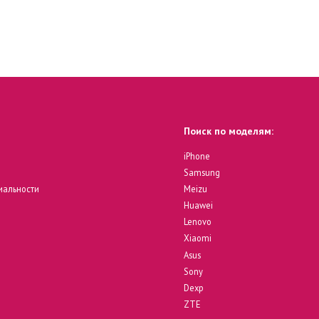
Поиск по моделям:
iPhone
Samsung
иальности
Meizu
Huawei
Lenovo
Xiaomi
Asus
Sony
Dexp
ZTE