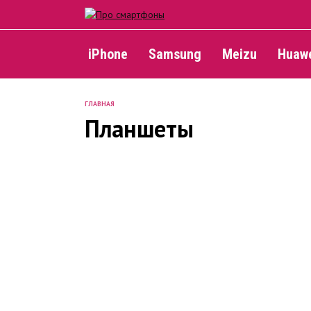
Skip
to
content
iPhone
Samsung
Meizu
Huaw
ГЛАВНАЯ
Планшеты
ПЛАНШЕТЫ