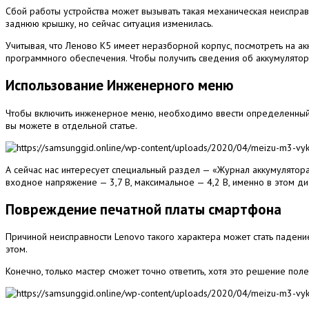
Сбой работы устройства может вызывать такая механическая неиспр
заднюю крышку, но сейчас ситуация изменилась.
Учитывая, что Леново K5 имеет неразборной корпус, посмотреть на ак
программного обеспечения. Чтобы получить сведения об аккумулятор
Использование Инженерного меню
Чтобы включить инженерное меню, необходимо ввести определенный U
вы можете в отдельной статье.
А сейчас нас интересует специальный раздел — «Журнал аккумулятор
входное напряжение — 3,7 В, максимальное — 4,2 В, именно в этом д
Повреждение печатной платы смартфона
Причиной неисправности Lenovo такого характера может стать падение и
этом.
Конечно, только мастер сможет точно ответить, хотя это решение пол