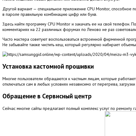
Другой вариант — специальное приложение CPU Monitor, способное пок
в пароле правильную комбинацию цифр или букв.
Здесь найти программу CPU Monitor и закачать ее на свой телефон. 
комментариях на 22 различных форумах по Леново не раз советовал
Часто мастера советуют воспользоваться встроенной фирменной програ
Не забывайте также чистить кеш, который регулярно набирает объемы: 
Установка кастомной прошивки
Многие пользователи обращаются к частным лицам, которые работают
отключаться сам в любых условиях независимо от перегрева, загрузки
Обращение в Сервисный центр
Сейчас многие сайты предлагают полный комплекс услуг по ремонту г