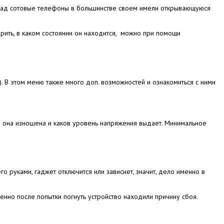
назад сотовые телефоны в большинстве своем имели открывающуюся
ерить, в каком состоянии он находится, можно при помощи
В этом меню также много доп. возможностей и ознакомиться с ними
о она изношена и каков уровень напряжения выдает. Минимальное
го руками, гаджет отключится или зависнет, значит, дело именно в
енно после попытки погнуть устройство находили причину сбоя.