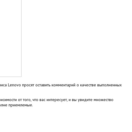
рвиса Lenovo просят оставить комментарий о качестве выполненных
симости от того, что вас интересует, и вы увидите множество
полне приемлемые.