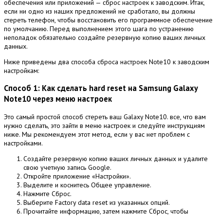
обеспечения или приложений — сброс настроек к заводским.
Итак,
если ни одно из наших предложений не сработало, вы должны
стереть телефон, чтобы восстановить его программное обеспечение
по умолчанию.
Перед выполнением этого шага по устранению
неполадок обязательно создайте резервную копию ваших личных
данных.
Ниже приведены два способа сброса настроек Note10 к заводским
настройкам:
Способ 1: Как сделать hard reset на Samsung Galaxy
Note10 через меню настроек
Это самый простой способ стереть ваш Galaxy Note10.
все, что вам
нужно сделать, это зайти в меню настроек и следуйте инструкциям
ниже.
Мы рекомендуем этот метод, если у вас нет проблем с
настройками.
Создайте резервную копию ваших личных данных и удалите
свою учетную запись Google.
Откройте приложение «Настройки».
Выделите и коснитесь Общее управление.
Нажмите Сброс.
Выберите Factory data reset из указанных опций.
Прочитайте информацию, затем нажмите Сброс, чтобы