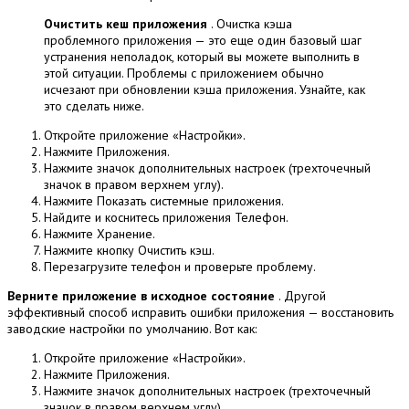
Очистить кеш приложения
.
Очистка кэша
проблемного приложения — это еще один базовый шаг
устранения неполадок, который вы можете выполнить в
этой ситуации.
Проблемы с приложением обычно
исчезают при обновлении кэша приложения.
Узнайте, как
это сделать ниже.
Откройте приложение «Настройки».
Нажмите Приложения.
Нажмите значок дополнительных настроек (трехточечный
значок в правом верхнем углу).
Нажмите Показать системные приложения.
Найдите и коснитесь приложения Телефон.
Нажмите Хранение.
Нажмите кнопку Очистить кэш.
Перезагрузите телефон и проверьте проблему.
Верните приложение в исходное состояние
.
Другой
эффективный способ исправить ошибки приложения — восстановить
заводские настройки по умолчанию.
Вот как:
Откройте приложение «Настройки».
Нажмите Приложения.
Нажмите значок дополнительных настроек (трехточечный
значок в правом верхнем углу).