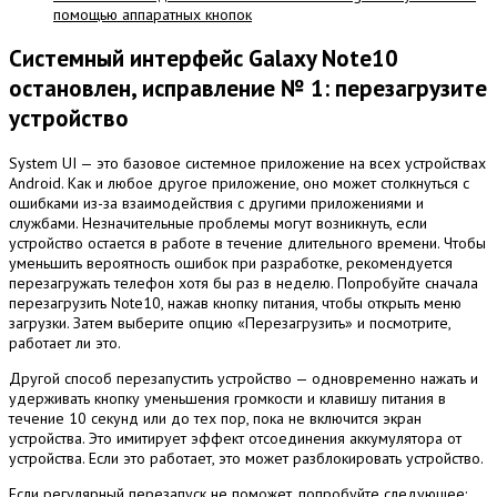
помощью аппаратных кнопок
Системный интерфейс Galaxy Note10
остановлен, исправление № 1: перезагрузите
устройство
System UI — это базовое системное приложение на всех устройствах
Android.
Как и любое другое приложение, оно может столкнуться с
ошибками из-за взаимодействия с другими приложениями и
службами.
Незначительные проблемы могут возникнуть, если
устройство остается в работе в течение длительного времени.
Чтобы
уменьшить вероятность ошибок при разработке, рекомендуется
перезагружать телефон хотя бы раз в неделю.
Попробуйте сначала
перезагрузить Note10, нажав кнопку питания, чтобы открыть меню
загрузки.
Затем выберите опцию «Перезагрузить» и посмотрите,
работает ли это.
Другой способ перезапустить устройство — одновременно нажать и
удерживать кнопку уменьшения громкости и клавишу питания в
течение 10 секунд или до тех пор, пока не включится экран
устройства.
Это имитирует эффект отсоединения аккумулятора от
устройства.
Если это работает, это может разблокировать устройство.
Если регулярный перезапуск не поможет, попробуйте следующее: