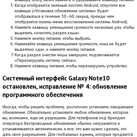
Когда отобразится зеленый логотип Android, отпустите все
клавиши («Установка обновления системы» будет
отображаться в течение 30–60 секунд, прежде чем
отобразятся пункты меню восстановления системы Android).
Нажмите клавишу уменьшения громкости несколько раз, чтобы
выделить «очистить раздел кэша».
Нажмите кнопку питания, чтобы выбрать.
Нажимайте клавишу уменьшения громкости, пока не будет
выделено «да», и нажмите кнопку питания.
Когда раздел очистки кеша завершен, подсвечивается
«Перезагрузить систему сейчас».
Нажмите клавишу питания, чтобы перезагрузить устройство.
Системный интерфейс Galaxy Note10
остановлен, исправление № 4: обновление
программного обеспечения
Иногда, чтобы решить проблему, достаточно установить ожидающее
обновление.
Обязательно установите любое обновление, которое
вы, возможно, еще не разрешили.
Для телефонов под брендом
оператора беспроводные обновления обычно загружаются и
устанавливаются автоматически, и все, что вам нужно сделать, это
дать свое разрешение.
Для глобальных единиц, которые продаются