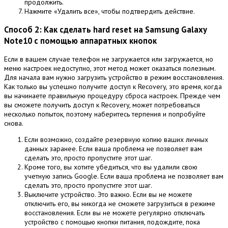
продолжить.
Нажмите «Удалить все», чтобы подтвердить действие.
Способ 2: Как сделать hard reset на Samsung Galaxy
Note10 с помощью аппаратных кнопок
Если в вашем случае телефон не загружается или загружается, но
меню настроек недоступно, этот метод может оказаться полезным.
Для начала вам нужно загрузить устройство в режим восстановления.
Как только вы успешно получите доступ к Recovery, это время, когда
вы начинаете правильную процедуру сброса настроек.
Прежде чем
вы сможете получить доступ к Recovery, может потребоваться
несколько попыток, поэтому наберитесь терпения и попробуйте
снова.
Если возможно, создайте резервную копию ваших личных
данных заранее.
Если ваша проблема не позволяет вам
сделать это, просто пропустите этот шаг.
Кроме того, вы хотите убедиться, что вы удалили свою
учетную запись Google.
Если ваша проблема не позволяет вам
сделать это, просто пропустите этот шаг.
Выключите устройство.
Это важно.
Если вы не можете
отключить его, вы никогда не сможете загрузиться в режиме
восстановления.
Если вы не можете регулярно отключать
устройство с помощью кнопки питания, подождите, пока