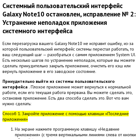
Системный пользовательский интерфейс
Galaxy Note10 остановлен, исправление № 2:
Устранение неполадок приложения
системного интерфейса
Если перезагрузка вашего Galaxy Note10 не исправит ошибку, из-за
которой пользовательский интерфейс системы перестал работать, то
ваш следующий шаг — разобраться с самим приложением System UI.
Есть несколько шагов по устранению неполадок, которые вы можете
сделать: принудительно закрыть приложение, очистить его кэш или
вернуть приложение в его заводское состояние.
Принудительно выйти из системы пользовательского
интерфейса
.
Плохое приложение может вернуться к нормальной
работе, если его текущая работа прервана.
Вы можете сделать это,
остановив приложение.
Есть два способа сделать это.
Вот что вам
нужно сделать:
Способ 1. Закройте приложение с помощью клавиши «Последние
приложения»
На экране нажмите программную клавишу «Недавние
приложения» (с тремя вертикальными линиями слева от кнопки