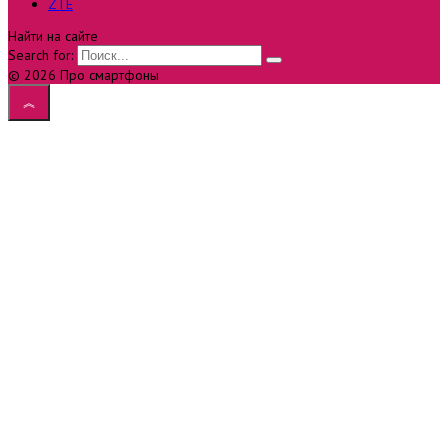
ZTE
Найти на сайте
Search for:
© 2026 Про смартфоны