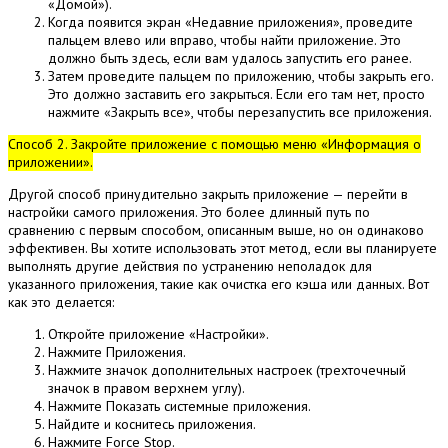
«Домой»).
Когда появится экран «Недавние приложения», проведите
пальцем влево или вправо, чтобы найти приложение.
Это
должно быть здесь, если вам удалось запустить его ранее.
Затем проведите пальцем по приложению, чтобы закрыть его.
Это должно заставить его закрыться.
Если его там нет, просто
нажмите «Закрыть все», чтобы перезапустить все приложения.
Способ 2. Закройте приложение с помощью меню «Информация о
приложении».
Другой способ принудительно закрыть приложение — перейти в
настройки самого приложения.
Это более длинный путь по
сравнению с первым способом, описанным выше, но он одинаково
эффективен.
Вы хотите использовать этот метод, если вы планируете
выполнять другие действия по устранению неполадок для
указанного приложения, такие как очистка его кэша или данных.
Вот
как это делается:
Откройте приложение «Настройки».
Нажмите Приложения.
Нажмите значок дополнительных настроек (трехточечный
значок в правом верхнем углу).
Нажмите Показать системные приложения.
Найдите и коснитесь приложения.
Нажмите Force Stop.