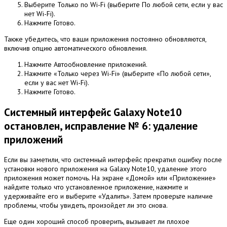
Выберите Только по Wi-Fi (выберите По любой сети, если у вас
нет Wi-Fi).
Нажмите Готово.
Также убедитесь, что ваши приложения постоянно обновляются,
включив опцию автоматического обновления.
Нажмите Автообновление приложений.
Нажмите «Только через Wi-Fi» (выберите «По любой сети»,
если у вас нет Wi-Fi).
Нажмите Готово.
Системный интерфейс Galaxy Note10
остановлен, исправление № 6: удаление
приложений
Если вы заметили, что системный интерфейс прекратил ошибку после
установки нового приложения на Galaxy Note10, удаление этого
приложения может помочь.
На экране «Домой» или «Приложение»
найдите только что установленное приложение, нажмите и
удерживайте его и выберите «Удалить».
Затем проверьте наличие
проблемы, чтобы увидеть, произойдет ли это снова.
Еще один хороший способ проверить, вызывает ли плохое