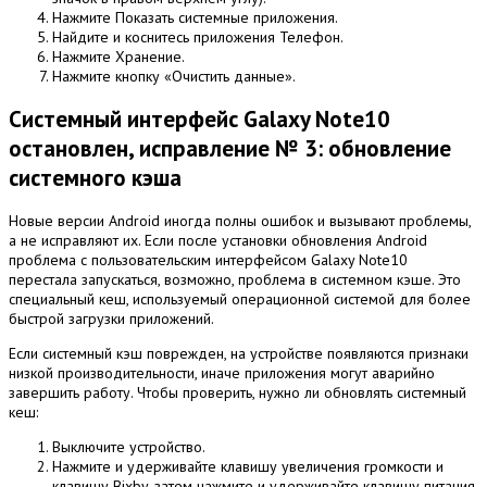
Нажмите Показать системные приложения.
Найдите и коснитесь приложения Телефон.
Нажмите Хранение.
Нажмите кнопку «Очистить данные».
Системный интерфейс Galaxy Note10
остановлен, исправление № 3: обновление
системного кэша
Новые версии Android иногда полны ошибок и вызывают проблемы,
а не исправляют их.
Если после установки обновления Android
проблема с пользовательским интерфейсом Galaxy Note10
перестала запускаться, возможно, проблема в системном кэше.
Это
специальный кеш, используемый операционной системой для более
быстрой загрузки приложений.
Если системный кэш поврежден, на устройстве появляются признаки
низкой производительности, иначе приложения могут аварийно
завершить работу.
Чтобы проверить, нужно ли обновлять системный
кеш:
Выключите устройство.
Нажмите и удерживайте клавишу увеличения громкости и
клавишу Bixby, затем нажмите и удерживайте клавишу питания.