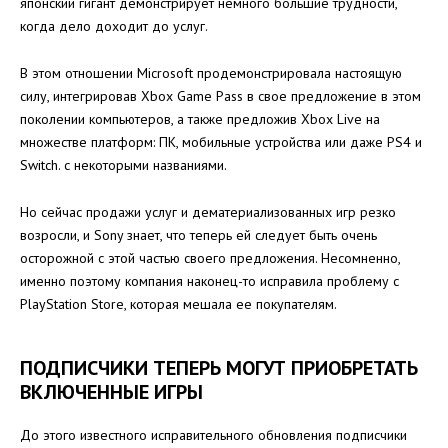
японский гигант демонстрирует немного большие трудности,
когда дело доходит до услуг.
В этом отношении Microsoft продемонстрировала настоящую
силу, интегрировав Xbox Game Pass в свое предложение в этом
поколении компьютеров, а также предложив Xbox Live на
множестве платформ: ПК, мобильные устройства или даже PS4 и
Switch. с некоторыми названиями.
Но сейчас продажи услуг и дематериализованных игр резко
возросли, и Sony знает, что теперь ей следует быть очень
осторожной с этой частью своего предложения. Несомненно,
именно поэтому компания наконец-то исправила проблему с
PlayStation Store, которая мешала ее покупателям.
ПОДПИСЧИКИ ТЕПЕРЬ МОГУТ ПРИОБРЕТАТЬ
ВКЛЮЧЕННЫЕ ИГРЫ
До этого известного исправительного обновления подписчики