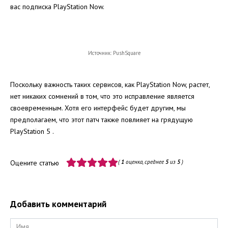
вас подписка PlayStation Now.
Источник: PushSquare
Поскольку важность таких сервисов, как PlayStation Now, растет,
нет никаких сомнений в том, что это исправление является
своевременным. Хотя его интерфейс будет другим, мы
предполагаем, что этот патч также повлияет на грядущую
PlayStation 5 .
Оцените статью
(
1
оценка, среднее
5
из
5
)
Добавить комментарий
Имя