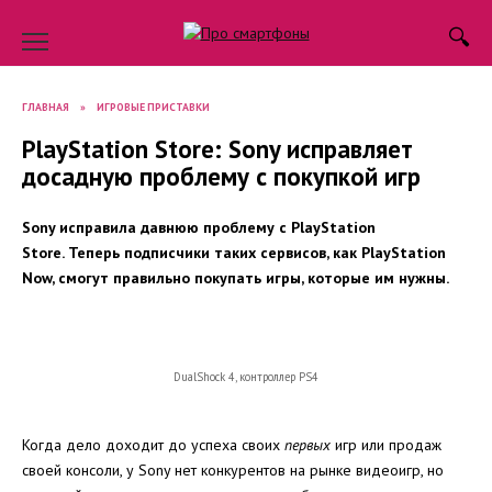
Skip
to
content
ГЛАВНАЯ
»
ИГРОВЫЕ ПРИСТАВКИ
PlayStation Store: Sony исправляет
досадную проблему с покупкой игр
Sony исправила давнюю проблему с PlayStation
Store. Теперь подписчики таких сервисов, как PlayStation
Now, смогут правильно покупать игры, которые им нужны.
DualShock 4, контроллер PS4
Когда дело доходит до успеха своих
первых
игр или продаж
своей консоли, у Sony нет конкурентов на рынке видеоигр, но