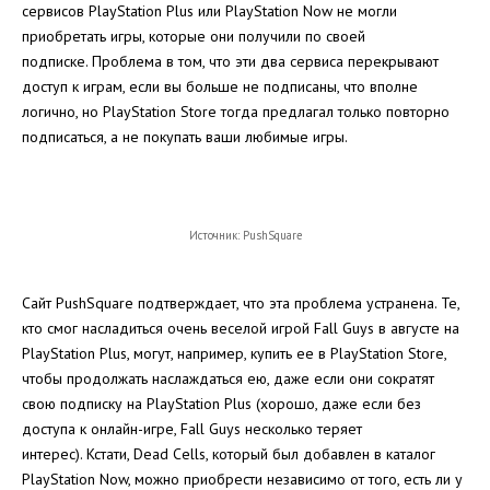
сервисов PlayStation Plus или PlayStation Now не могли
приобретать игры, которые они получили по своей
подписке. Проблема в том, что эти два сервиса перекрывают
доступ к играм, если вы больше не подписаны, что вполне
логично, но PlayStation Store тогда предлагал только повторно
подписаться, а не покупать ваши любимые игры.
Источник: PushSquare
Сайт PushSquare подтверждает, что эта проблема устранена. Те,
кто смог насладиться очень веселой игрой Fall Guys в августе на
PlayStation Plus, могут, например, купить ее в PlayStation Store,
чтобы продолжать наслаждаться ею, даже если они сократят
свою подписку на PlayStation Plus (хорошо, даже если без
доступа к онлайн-игре, Fall Guys несколько теряет
интерес). Кстати, Dead Cells, который был добавлен в каталог
PlayStation Now, можно приобрести независимо от того, есть ли у