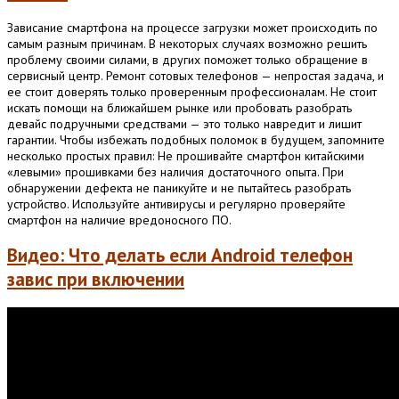
Зависание смартфона на процессе загрузки может происходить по
самым разным причинам. В некоторых случаях возможно решить
проблему своими силами, в других поможет только обращение в
сервисный центр. Ремонт сотовых телефонов — непростая задача, и
ее стоит доверять только проверенным профессионалам. Не стоит
искать помощи на ближайшем рынке или пробовать разобрать
девайс подручными средствами — это только навредит и лишит
гарантии. Чтобы избежать подобных поломок в будущем, запомните
несколько простых правил: Не прошивайте смартфон китайскими
«левыми» прошивками без наличия достаточного опыта. При
обнаружении дефекта не паникуйте и не пытайтесь разобрать
устройство. Используйте антивирусы и регулярно проверяйте
смартфон на наличие вредоносного ПО.
Видео: Что делать если Android телефон
завис при включении