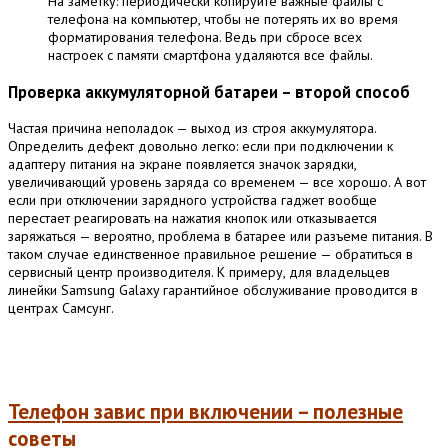
На заметку: периодически копируйте важные файлы с
телефона на компьютер, чтобы не потерять их во время
форматирования телефона. Ведь при сбросе всех
настроек с памяти смартфона удаляются все файлы.
Проверка аккумуляторной батареи – второй способ
Частая причина неполадок — выход из строя аккумулятора.
Определить дефект довольно легко: если при подключении к
адаптеру питания на экране появляется значок зарядки,
увеличивающий уровень заряда со временем — все хорошо. А вот
если при отключении зарядного устройства гаджет вообще
перестает реагировать на нажатия кнопок или отказывается
заряжаться — вероятно, проблема в батарее или разъеме питания. В
таком случае единственное правильное решение — обратиться в
сервисный центр производителя. К примеру, для владельцев
линейки Samsung Galaxy гарантийное обслуживание проводится в
центрах Самсунг.
Телефон завис при включении – полезные
советы