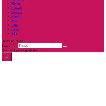
Meizu
Huawei
Lenovo
Xiaomi
Asus
Sony
Dexp
ZTE
Найти на сайте
Search for:
© 2026 Про смартфоны