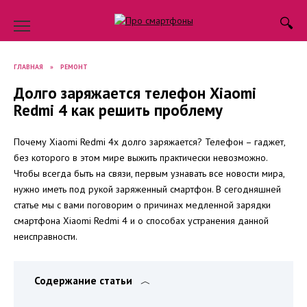
Skip
to
content
ГЛАВНАЯ
»
РЕМОНТ
Долго заряжается телефон Xiaomi
Redmi 4 как решить проблему
Почему Xiaomi Redmi 4x долго заряжается? Телефон – гаджет,
без которого в этом мире выжить практически невозможно.
Чтобы всегда быть на связи, первым узнавать все новости мира,
нужно иметь под рукой заряженный смартфон. В сегодняшней
статье мы с вами поговорим о причинах медленной зарядки
смартфона Xiaomi Redmi 4 и о способах устранения данной
неисправности.
Содержание статьи