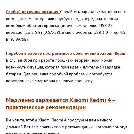
Слабый источник питания.
Старайтесь заряжать смартфон не с
помощью компьютера или ноутбука, ведь передача энергии
подобным образом происходит очень медленно. USB 2.0
передаёт до 2,5 Вт (0,5A/5B), в свою очередь, USB 3.0 — до 4,5
Вт (0,9A/5B).
Перебои в работе программного обеспечения Xiaomi Redmi.
В случае сбоя при работе прошивки теоретически может
возникнуть ситуация, которая приведет к длительной зарядке
батареи. Для решения подобной проблемы потребуется
перепрошивка смартфона на новую прошивку.
Медленно заряжается
Xiaomi
Redmi
4 –
практические рекомендации
Вы хотите, чтобы Xiaomi Redmi 4 прослужим вам намного
дольше? Вот вам практические рекомендации, которые помогут
вам продлить жизнь гаджета.