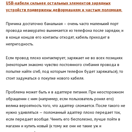
USB-кабели сильнее остальных элементов зарядных
устройств подвержены деформациям и частым поломкам
.
Причина достаточно банальная – очень часто маленький порт
провода неаккуратно вынимается из телефона после зарядки, и
в конце концов его контакты отходят, кабель приходит в
непригодность.
Если провод плохо контактирует, заряжает не во всех позициях
(некоторым знакомо чувство постоянного сгибания провода в
попытке найти сгиб, под которым телефон будет заряжаться), то
стоит задуматься о покупке нового кабеля.
Проблема может быть и в адаптере питания. При неосторожном
обращении с ним (например, если пользователь ронял его)
велика вероятность того, что адаптер сломается. После такого не
нужно удивляться — поломанный адаптер плохо передает ток,
если передает вообще. Чинить его бесполезно, лучше пойти в
магазин и купить новый (к тому же они не такие уж и