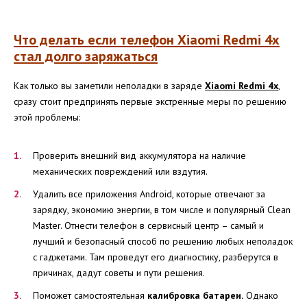
Что делать если телефон
X
iaomi
R
edmi 4x
стал долго заряжаться
Как только вы заметили неполадки в заряде
X
iaomi
R
edmi 4x
,
сразу стоит предпринять первые экстренные меры по решению
этой проблемы:
Проверить внешний вид аккумулятора на наличие
механических повреждений или вздутия.
Удалить все приложения Android, которые отвечают за
зарядку, экономию энергии, в том числе и популярный Clean
Master. Отнести телефон в сервисный центр – самый и
лучший и безопасный способ по решению любых неполадок
с гаджетами. Там проведут его диагностику, разберутся в
причинах, дадут советы и пути решения.
Поможет самостоятельная
калибровка батареи.
Однако