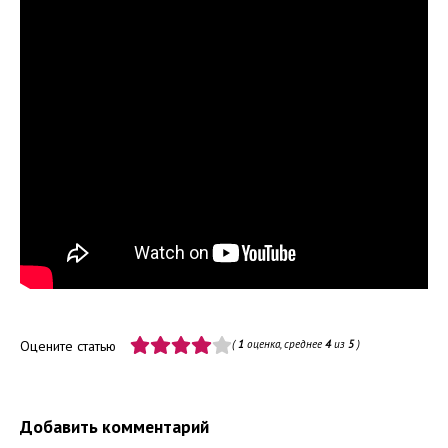
Оцените статью
(
1
оценка, среднее
4
из
5
)
Добавить комментарий