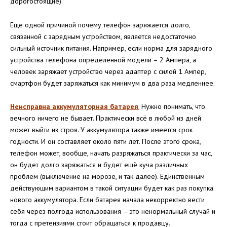
дорогостоящие).
Еще одной причиной почему телефон заряжается долго,
связанной с зарядным устройством, является недостаточно
сильный источник питания. Например, если норма для зарядного
устройства телефона определенной модели – 2 Ампера, а
человек заряжает устройство через адаптер с силой 1 Ампер,
смартфон будет заряжаться как минимум в два раза медленнее.
Неисправна аккумуляторная батарея
.
Нужно понимать, что
вечного ничего не бывает. Практически всё в любой из дней
может выйти из строя. У аккумулятора также имеется срок
годности. И он составляет около пяти лет. После этого срока,
телефон может, вообще, начать разряжаться практически за час,
он будет долго заряжаться и будет ещё куча различных
проблем (выключение на морозе, и так далее). Единственным
действующим вариантом в такой ситуации будет как раз покупка
нового аккумулятора. Если батарея начала некорректно вести
себя через полгода использования – это ненормальный случай и
тогда с претензиями стоит обращаться к продавцу.