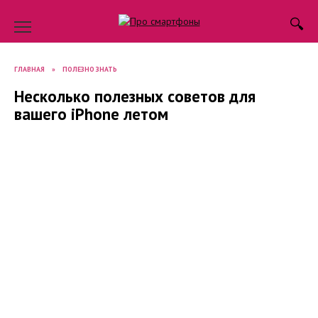
Skip
to
content
ГЛАВНАЯ
»
ПОЛЕЗНО ЗНАТЬ
Несколько полезных советов для
вашего iPhone летом