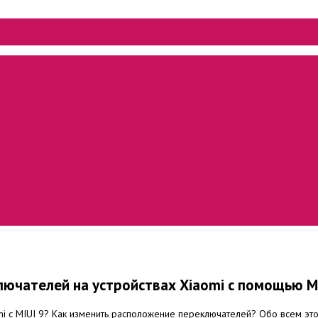
ючателей на устройствах Xiaomi с помощью M
mi с MIUI 9? Как изменить расположение переключателей? Обо всем это