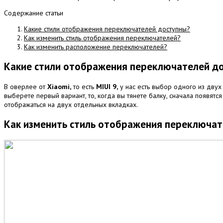
Содержание статьи
Какие стили отображения переключателей доступны?
Как изменить стиль отображения переключателей?
Как изменить расположение переключателей?
Какие стили отображения переключателей д
В оверлее от
Xiaomi,
то есть
MIUI 9,
у нас есть выбор одного из дву
выберете первый вариант, то, когда вы тянете балку, сначала появя
отображаться на двух отдельных вкладках.
Как изменить стиль отображения переключат