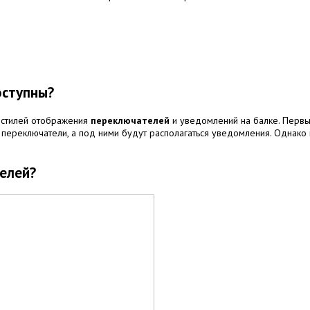
оступны?
х стилей отображения
переключателей
и уведомлений на балке. Первы
тся переключатели, а под ними будут располагаться уведомления. Одна
елей?