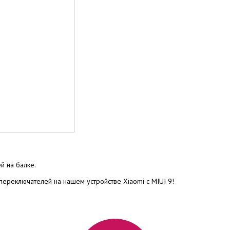
й на балке.
реключателей на нашем устройстве Xiaomi с MIUI 9!