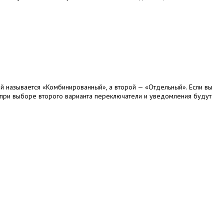
й называется «Комбинированный», а второй — «Отдельный». Если вы
ко при выборе второго варианта переключатели и уведомления будут