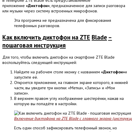
В телефоне ZTE Blade есть предустановленное
приложение
«Диктофон»
, предназначенное для записи разговора
или музыки через систему встроенных микрофонов.
Эта программа не предназначена для фиксирования
телефонных разговоров.
Как включить диктофон на
ZTE
Blade
–
пошаговая инструкция
Для того, чтобы включить диктофон на смартфоне ZTE Blade
воспользуйтесь следующей инструкцией:
Найдите на рабочем столе иконку с названием
«Диктофон»
и
запустите её.
Откроется приложение, на главном экране которого, в нижней
части, вы увидите три кнопки: «Метка», «Запись» и «Мои
записи».
В верхнем правом углу изображение шестерёнки, нажав на
которую вы попадёте в настройки.
Включение диктофона на ZTE Blade с главного экрана (инструкц
Есть один способ зафиксировать телефонный звонок, но