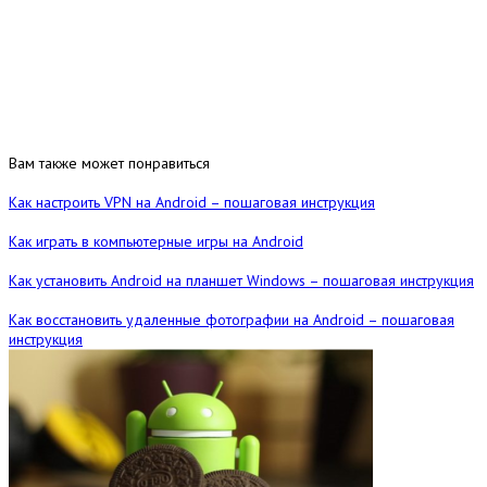
Вам также может понравиться
Как настроить VPN на Android – пошаговая инструкция
Как играть в компьютерные игры на Android
Как установить Android на планшет Windows – пошаговая инструкция
Как восстановить удаленные фотографии на Android – пошаговая
инструкция