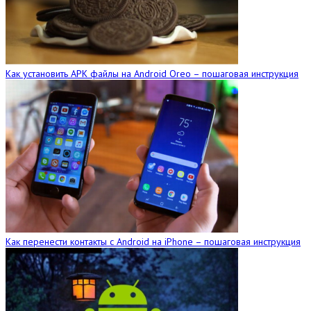
Как установить APK файлы на Android Oreo – пошаговая инструкция
Как перенести контакты с Android на iPhone – пошаговая инструкция