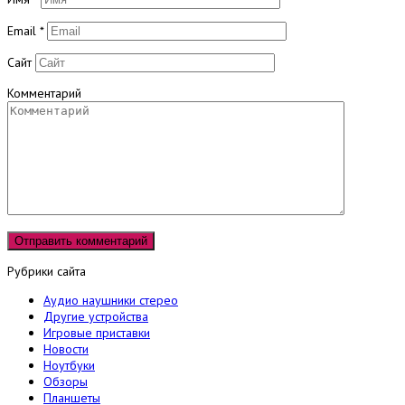
Email
*
Сайт
Комментарий
Рубрики сайта
Аудио наушники стерео
Другие устройства
Игровые приставки
Новости
Ноутбуки
Обзоры
Планшеты