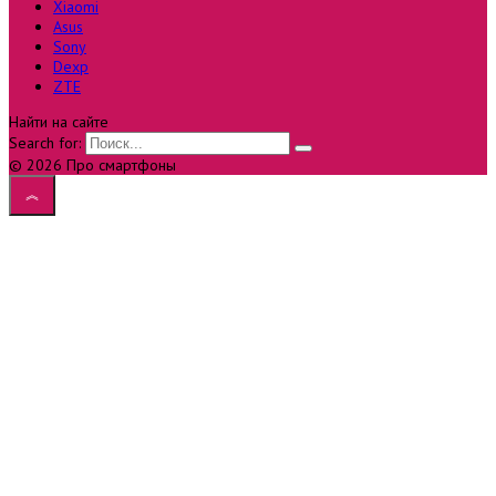
Xiaomi
Asus
Sony
Dexp
ZTE
Найти на сайте
Search for:
© 2026 Про смартфоны