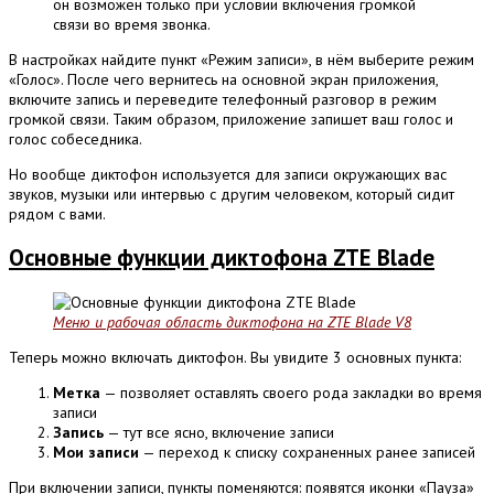
он возможен только при условии включения громкой
связи во время звонка.
В настройках найдите пункт «Режим записи», в нём выберите режим
«Голос». После чего вернитесь на основной экран приложения,
включите запись и переведите телефонный разговор в режим
громкой связи. Таким образом, приложение запишет ваш голос и
голос собеседника.
Но вообще диктофон используется для записи окружающих вас
звуков, музыки или интервью с другим человеком, который сидит
рядом с вами.
Основные функции диктофона
ZTE Blade
Меню и рабочая область диктофона на ZTE Blade V8
Теперь можно включать диктофон. Вы увидите 3 основных пункта:
Метка
— позволяет оставлять своего рода закладки во время
записи
Запись
— тут все ясно, включение записи
Мои записи
— переход к списку сохраненных ранее записей
При включении записи, пункты поменяются: появятся иконки «Пауза»