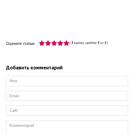
Оцените статью
(
3
оценки, среднее
5
из
5
)
Добавить комментарий
Имя
*
Email
*
Сайт
Комментарий