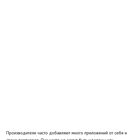
Производители часто добавляют много приложений от себя и
своих партнеров. Они часто не могут быть удалены или