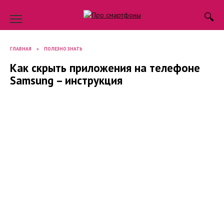
Skip
to
content
ГЛАВНАЯ
»
ПОЛЕЗНО ЗНАТЬ
Как скрыть приложения на телефоне
Samsung – инструкция