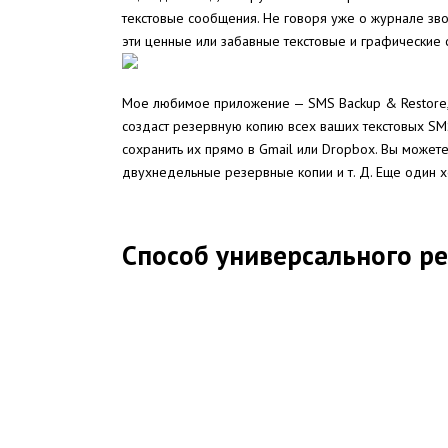
текстовые сообщения. Не говоря уже о журнале звон
эти ценные или забавные текстовые и графические 
Мое любимое приложение — SMS Backup & Restore, п
создаст резервную копию всех ваших текстовых SM
сохранить их прямо в Gmail или Dropbox. Вы может
двухнедельные резервные копии и т. Д. Еще один 
Способ универсального р