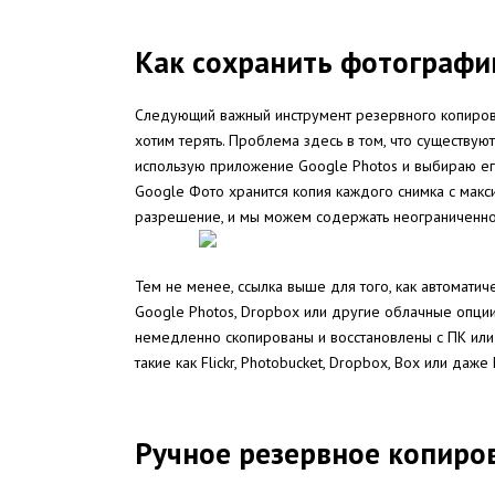
Как сохранить фотографии
Следующий важный инструмент резервного копирован
хотим терять. Проблема здесь в том, что существую
использую приложение Google Photos и выбираю ег
Google Фото хранится копия каждого снимка с мак
разрешение, и мы можем содержать неограниченно
Тем не менее, ссылка выше для того, как автомати
Google Photos, Dropbox или другие облачные опци
немедленно скопированы и восстановлены с ПК или м
такие как Flickr, Photobucket, Dropbox, Box или даже 
Ручное резервное копиро