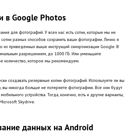
 в Google Photos
ия для фотографий. У всех нас есть сотни, которые мы не
т сотни разных способов сохранить ваши фотографии. Лично я
о из приведенных выше инструкций синхронизации Google. В
симальным разрешением, до 1000 ГБ. Или уменьшите
е количество, которое мы рекомендуем.
чески создавать резервные копии фотографий. Используете ли вы
и, вы никогда больше не потеряете фотографию. Все они будут
обильного устройства. Тогда, конечно, есть и другие варианты,
Microsoft Skydrive.
вание данных на Android