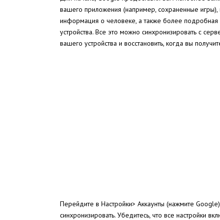
вашего приложения (например, сохраненные игры), к
информация о человеке, а также более подробная и
устройства. Все это можно синхронизировать с сер
вашего устройства и восстановить, когда вы получит
Перейдите в Настройки> Аккаунты (нажмите Google)>
синхронизировать. Убедитесь, что все настройки в