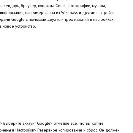
алендарь, браузер, контакты, Gmail, фотографии, музыка,
нформация, например слова из WiFi pass и другие настройки
верами Google с помощью двух или трех нажатий в настройках
е новое устройство.
 Выберите аккаунт Google> отметьте все, что вы хотите
ключены в Настройки> Резервное копирование и сброс. Он должен