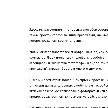
Здесь мы рассмотрим пять простых способов резер
самый простой способ защитить приложения, данные
потере, краже или другим ситуациям.
Для многих пользователей смартфон важнее, чем п
компьютер. Люди имеют свои телефоны с собой 24 ча
календарей и множества фотографий и видео. Мы с
приложений, справки Google и многого другого.
Ниже мы рассмотрим более 5 быстрых и простых ша
от потери данных, связанных с мобильными устройст
включая резервное копирование фотографий или в
предосторожности или для замены устройства, такого 
Все, что имеет ценность на смартфоне, может быть