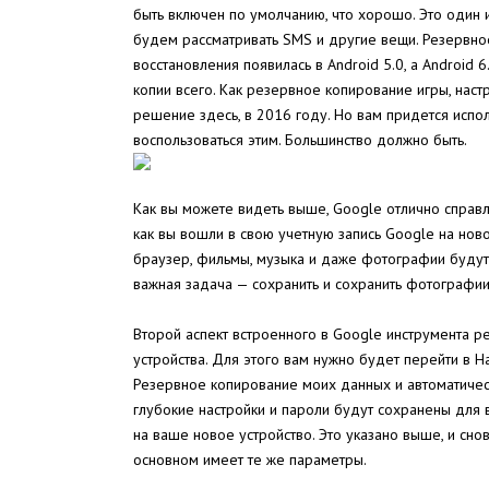
быть включен по умолчанию, что хорошо. Это один 
будем рассматривать SMS и другие вещи. Резервное
восстановления появилась в Android 5.0, а Androi
копии всего. Как резервное копирование игры, нас
решение здесь, в 2016 году. Но вам придется испо
воспользоваться этим. Большинство должно быть.
Как вы можете видеть выше, Google отлично справл
как вы вошли в свою учетную запись Google на нов
браузер, фильмы, музыка и даже фотографии будут
важная задача — сохранить и сохранить фотографии
Второй аспект встроенного в Google инструмента р
устройства. Для этого вам нужно будет перейти в 
Резервное копирование моих данных и автоматическ
глубокие настройки и пароли будут сохранены для
на ваше новое устройство. Это указано выше, и сно
основном имеет те же параметры.