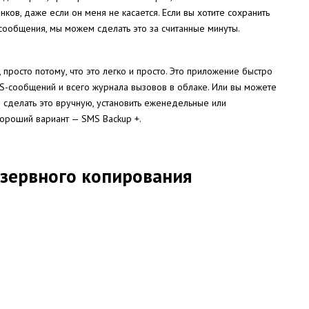
ков, даже если он меня не касается. Если вы хотите сохранить
сообщения, мы можем сделать это за считанные минуты.
росто потому, что это легко и просто. Это приложение быстро
S-сообщений и всего журнала вызовов в облаке. Или вы можете
е сделать это вручную, установить еженедельные или
хороший вариант — SMS Backup +.
езервного копирования