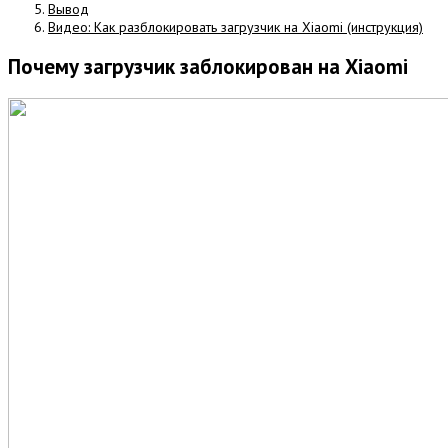
Вывод
Видео: Как разблокировать загрузчик на Xiaomi (инструкция)
Почему загрузчик заблокирован на Xiaomi