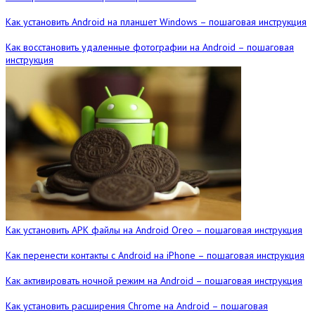
Как установить Android на планшет Windows – пошаговая инструкция
Как восстановить удаленные фотографии на Android – пошаговая
инструкция
Как установить APK файлы на Android Oreo – пошаговая инструкция
Как перенести контакты с Android на iPhone – пошаговая инструкция
Как активировать ночной режим на Android – пошаговая инструкция
Как установить расширения Chrome на Android – пошаговая