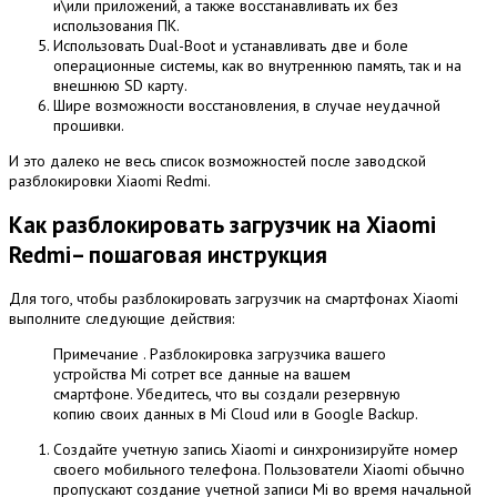
и\или приложений, а также восстанавливать их без
использования ПК.
Использовать Dual-Boot и устанавливать две и боле
операционные системы, как во внутреннюю память, так и на
внешнюю SD карту.
Шире возможности восстановления, в случае неудачной
прошивки.
И это далеко не весь список возможностей после заводской
разблокировки Xiaomi Redmi.
Как разблокировать загрузчик на Xiaomi
Redmi– пошаговая инструкция
Для того, чтобы разблокировать загрузчик на смартфонах Xiaomi
выполните следующие действия:
Примечание . Разблокировка загрузчика вашего
устройства Mi сотрет все данные на вашем
смартфоне. Убедитесь, что вы создали резервную
копию своих данных в Mi Cloud или в Google Backup.
Создайте учетную запись Xiaomi и синхронизируйте номер
своего мобильного телефона. Пользователи Xiaomi обычно
пропускают создание учетной записи Mi во время начальной