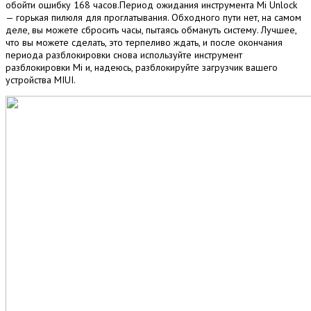
обойти ошибку 168 часов.Период ожидания инструмента Mi Unlock
— горькая пилюля для проглатывания. Обходного пути нет, на самом
деле, вы можете сбросить часы, пытаясь обмануть систему. Лучшее,
что вы можете сделать, это терпеливо ждать, и после окончания
периода разблокировки снова используйте инструмент
разблокировки Mi и, надеюсь, разблокируйте загрузчик вашего
устройства MIUI.