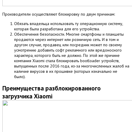
Производители осуществляют блокировку по двум причинам:
Обязать владельца использовать ту операционную систему,
которая была разработана для его устройства.
Обеспечения безопасности. Многие смартфоны и планшеты
продаются через интернет или розничную сеть. И в том и
другом случае, продавец или посредник может по своему
усмотрению добавить софт рекламного или вредоносного
характера, которого быть не должно. По этой же причине
компания Xiaomi стала блокировать bootloader устройств,
выпущенных после 2016 года, из-за многочисленных жалоб на
наличие вирусов в их прошивке (которых изначально не
было).
Преимущества разблокированного
загрузчика Xiaomi