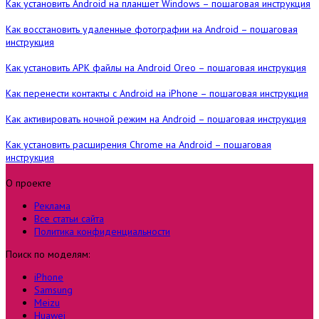
Как установить Android на планшет Windows – пошаговая инструкция
Как восстановить удаленные фотографии на Android – пошаговая
инструкция
Как установить APK файлы на Android Oreo – пошаговая инструкция
Как перенести контакты с Android на iPhone – пошаговая инструкция
Как активировать ночной режим на Android – пошаговая инструкция
Как установить расширения Chrome на Android – пошаговая
инструкция
О проекте
Реклама
Все статьи сайта
Политика конфиденциальности
Поиск по моделям:
iPhone
Samsung
Meizu
Huawei