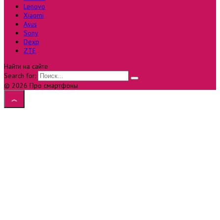
Lenovo
Xiaomi
Asus
Sony
Dexp
ZTE
Найти на сайте
Search for:
© 2026 Про смартфоны