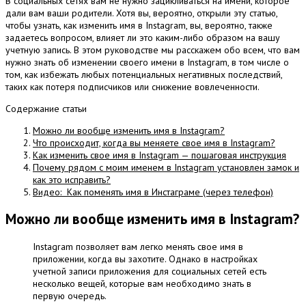
В социальных сетях вам не нужно зацикливаться на имени, которое
дали вам ваши родители.
Хотя вы, вероятно, открыли эту статью,
чтобы узнать, как изменить имя в Instagram, вы, вероятно, также
задаетесь вопросом, влияет ли это каким-либо образом на вашу
учетную запись.
В этом руководстве мы расскажем обо всем, что вам
нужно знать об изменении своего имени в Instagram, в том числе о
том, как избежать любых потенциальных негативных последствий,
таких как потеря подписчиков или снижение вовлеченности.
Содержание статьи
Можно ли вообще изменить имя в Instagram?
Что происходит, когда вы меняете свое имя в Instagram?
Как изменить свое имя в Instagram — пошаговая инструкция
Почему рядом с моим именем в Instagram установлен замок и
как это исправить?
Видео: Как поменять имя в Инстаграме (через телефон)
Можно ли вообще изменить имя в Instagram?
Instagram позволяет вам легко менять свое имя в
приложении, когда вы захотите.
Однако в настройках
учетной записи приложения для социальных сетей есть
несколько вещей, которые вам необходимо знать в
первую очередь.