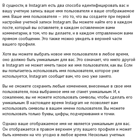
В сущности, в Instagram есть два способа идентифицировать вас и
вашу учетную запись: ваше имя пользователя и ваше отображаемое
имя.
Ваше имя пользователя — это то, что вы создаете при первой
настройке учетной записи Instagram.
Вы можете найти его в каждом
посте, который вы оставляете, в каждом оставленном вами
комментарии, в том, что вы делаете, и в каждом отправленном вами
прямом сообщении.
Это также можно увидеть в верхней части
вашего профиля.
Хотя вы можете выбрать новое имя пользователя в любое время,
оно должно быть уникальным для вас.
Это означает, что никто другой
в Instagram не может иметь такое же имя пользователя, как вы.
Если
вы попытаетесь использовать имя пользователя, которое уже
используется, Instagram сообщит вам, что оно уже занято.
Вы не сможете сохранить любые изменения, внесенные в свое имя
пользователя, пока выбранное имя не станет уникальным.
И, к
сожалению, вы не можете использовать символы, чтобы сделать его
уникальным.
В настоящее время Instagram не позволяет вам
использовать символы в вашем имени пользователя.
Вы можете
использовать только буквы, цифры, подчеркивания и точки.
Однако ваше отображаемое имя не является уникальным для вас.
Он отображается в правом верхнем углу вашего профиля и может
быть изменен на что угодно в любое время.
Несколько учетных