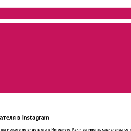
ателя в Instagram
а вы можете не видеть его в Интернете.
Как и во многих социальных сет