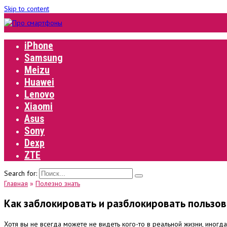
Skip to content
iPhone
Samsung
Meizu
Huawei
Lenovo
Xiaomi
Asus
Sony
Dexp
ZTE
Search for:
Главная
»
Полезно знать
Как заблокировать и разблокировать пользов
Хотя вы не всегда можете не видеть кого-то в реальной жизни, иногд