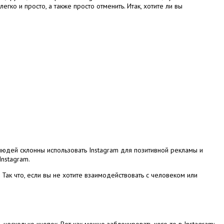
 легко и просто, а также просто отменить.
Итак, хотите ли вы
людей склонны использовать Instagram для позитивной рекламы и
Instagram.
.
Так что, если вы не хотите взаимодействовать с человеком или
ь несколько кнопок.
Вот как можно заблокировать кого-то в Instagram: