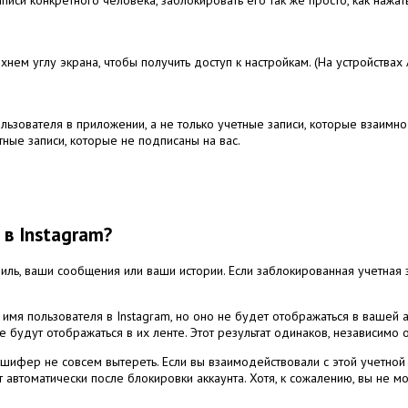
нем углу экрана, чтобы получить доступ к настройкам.
(На устройствах 
льзователя в приложении, а не только учетные записи, которые взаимн
тные записи, которые не подписаны на вас.
 в Instagram?
филь, ваши сообщения или ваши истории.
Если заблокированная учетная 
мя пользователя в Instagram, но оно не будет отображаться в вашей 
е будут отображаться в их ленте.
Этот результат одинаков, независимо
 шифер не совсем вытереть.
Если вы взаимодействовали с этой учетно
т автоматически после блокировки аккаунта.
Хотя, к сожалению, вы не м