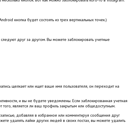
Android кнопка будет состоять из трех вертикальных точек.)
о следуют друг за другом.
Вы можете заблокировать учетные
запись щелкает или ищет ваше имя пользователя, он переходит на
активности, и вы не будете уведомлены.
Если заблокированная учетная
 от того, является ли ваш профиль закрытым или общедоступным.
й записью, добавляя в избранное или комментируя сообщения друг
ожете удалять лайки других людей в своих постах, вы можете удалить