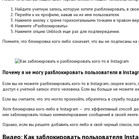
Найдите учетную запись, которую хотите разблокировать, в сво
Перейти к их профилю, нажав на их имя пользователя.
Нажмите кнопку с тремя горизонтальными точками в правом верх
Нажмите «Разблокировать».
Нажмите опцию Unblock еще раз для подтверждения.
Помните, что блокировка кого-либо означает, что вы не подписаны на 
Почему я не могу разблокировать пользователя в Instag
Если вы не можете разблокировать кого-то в Instagram, скорее всего,
доступ к учетной записи этого человека.
Если вы больше не можете их 
Если вы считаете, что это могло произойти, обратитесь в службу под
Хотя блокировка кого-либо в Instagram — это эффективный способ де
или заблокировать только комментирование сообщений в своей ленте
Однако, если вы решите добавить кого-либо в свой черный список, пом
Видео: Как заблокировать пользователя Insta