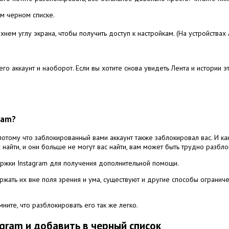
ем черном списке.
нем углу экрана, чтобы получить доступ к настройкам.
(На устройствах 
его аккаунт и наоборот.
Если вы хотите снова увидеть Лента и истории 
ram?
 потому что заблокированный вами аккаунт также заблокировал вас.
И ка
найти, и они больше не могут вас найти, вам может быть трудно разбло
держки Instagram для получения дополнительной помощи.
ржать их вне поля зрения и ума, существуют и другие способы ограни
.
ните, что разблокировать его так же легко.
gram и добавить в черный список