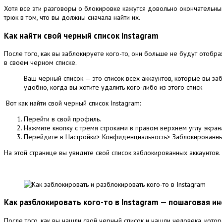
Хотя все эти разговоры о блокировке кажутся довольно окончательн
трюк в том, что вы должны сначала найти их.
Как найти свой черный список Instagram
После того, как вы заблокируете кого-то, они больше не будут отобра
в своем черном списке.
Ваш черный список — это список всех аккаунтов, которые вы за
удобно, когда вы хотите удалить кого-либо из этого списк
Вот как найти свой черный список Instagram:
Перейти в свой профиль.
Нажмите кнопку с тремя строками в правом верхнем углу экран
Перейдите в Настройки> Конфиденциальность> Заблокированны
На этой странице вы увидите свой список заблокированных аккаунтов.
Как разблокировать кого-то в Instagram — пошаговая и
После того, как вы нашли свой черный список и нашли человека, кото