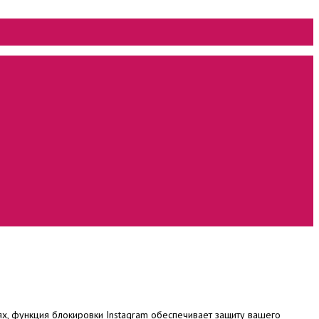
ях, функция блокировки Instagram обеспечивает защиту вашего