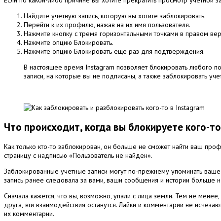
Найдите учетную запись, которую вы хотите заблокировать.
Перейти к их профилю, нажав на их имя пользователя.
Нажмите кнопку с тремя горизонтальными точками в правом верх
Нажмите опцию Блокировать.
Нажмите опцию Блокировать еще раз для подтверждения.
В настоящее время Instagram позволяет блокировать любого по
записи, на которые вы не подписаны, а также заблокировать уче
Что происходит, когда вы блокируете кого-то
Как только кто-то заблокирован, он больше не сможет найти ваш про
страницу с надписью «Пользователь не найден».
Заблокированные учетные записи могут по-прежнему упоминать ваше и
запись ранее следовала за вами, ваши сообщения и истории больше н
Сначала кажется, что вы, возможно, упали с лица земли.
Тем не менее,
друга, эти взаимодействия останутся.
Лайки и комментарии не исчезаю
их комментарии.