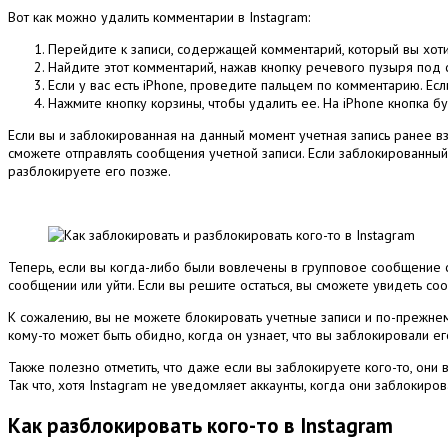
Вот как можно удалить комментарии в Instagram:
Перейдите к записи, содержащей комментарий, который вы хоти
Найдите этот комментарий, нажав кнопку речевого пузыря под
Если у вас есть iPhone, проведите пальцем по комментарию.
Есл
Нажмите кнопку корзины, чтобы удалить ее.
На iPhone кнопка бу
Если вы и заблокированная на данный момент учетная запись ранее 
сможете отправлять сообщения учетной записи.
Если заблокированный
разблокируете его позже.
Теперь, если вы когда-либо были вовлечены в групповое сообщение с
сообщении или уйти.
Если вы решите остаться, вы сможете увидеть со
К сожалению, вы не можете блокировать учетные записи и по-прежнему 
кому-то может быть обидно, когда он узнает, что вы заблокировали ег
Также полезно отметить, что даже если вы заблокируете кого-то, они
Так что, хотя Instagram не уведомляет аккаунты, когда они заблокиров
Как разблокировать кого-то в Instagram