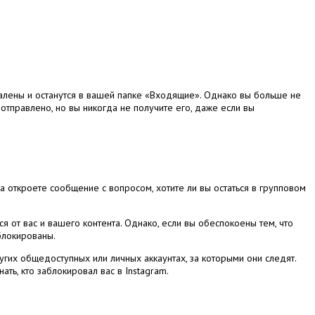
алены и останутся в вашей папке «Входящие».
Однако вы больше не
отправлено, но вы никогда не получите его, даже если вы
а откроете сообщение с вопросом, хотите ли вы остаться в групповом
ся от вас и вашего контента.
Однако, если вы обеспокоены тем, что
аблокированы.
угих общедоступных или личных аккаунтах, за которыми они следят.
нать, кто заблокировал вас в Instagram.