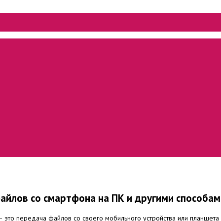
айлов со смартфона на ПК и другими способам
 это передача файлов со своего мобильного устройства или планшета 