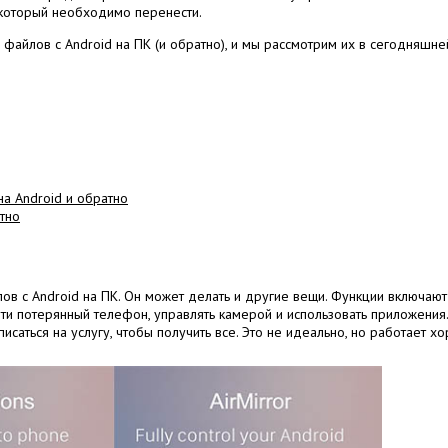
, который необходимо перенести.
айлов с Android на ПК (и обратно), и мы рассмотрим их в сегодняшней
а Android и обратно
тно
ов с Android на ПК. Он может делать и другие вещи. Функции включают
ти потерянный телефон, управлять камерой и использовать приложения
саться на услугу, чтобы получить все. Это не идеально, но работает х