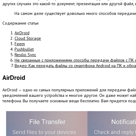
других случаях это какой-то документ, презентация или другой файл
На самом деле существует довольно много способов передачи ф
Содержание статьи
AirDroid
Cloud Storage
Feem
Pushbullet
Resilio Sync
Не связанные с приложениями способы передачи файлов с ПК н
Видео: Как передать файлы со смартфона Android на ПК и обра
AirDroid
AirDroid — одно из самых популярных приложений для передачи файл
уведомлений вашего устройства и многое другое. Он даже может най
телефона. Вы получаете основные вещи бесплатно. Вам придется подпи