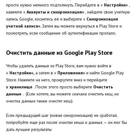
просто нужно немного подтолкнуть. Перейдите в «
Настройки»
,
нажмите «
Аккаунты и синхронизация»
, найдите свою учетную
запись Google, коснитесь ее и выберите «
Синхронизация
учетной записи».
Затем вы можете вернуться в Play Store и
посмотреть, если сообщение об аутентификации пропало.
Очистить данные из Google Play Store
Чтобы удалить данные из Play Store, вам нужно войти в
«
Настройки»,
а затем в «
Приложения»
и найти Google Play
Store. Нажмите на него, прокрутите вниз и перейдите
в
хранилище
. После этого просто выберите
Очистить
данные
.
(Если хотите, вы можете сначала очистить кеш, но
очистка данных также очистит кеш).
Если предыдущий шаг (новая синхронизация) не сработал,
попробуйте еще раз после очистки кеша и данных — он мог бы
дать лучшие результаты