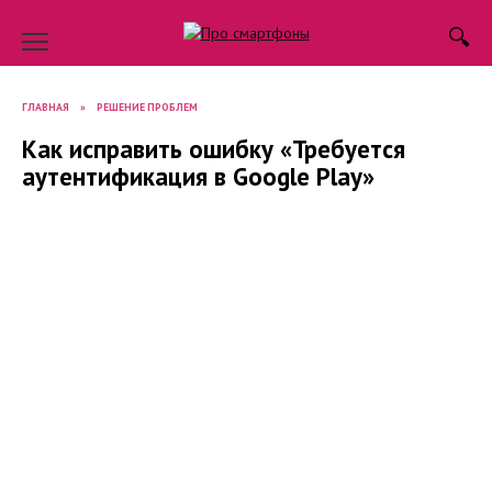
Skip
to
content
ГЛАВНАЯ
»
РЕШЕНИЕ ПРОБЛЕМ
Как исправить ошибку «Требуется
аутентификация в Google Play»